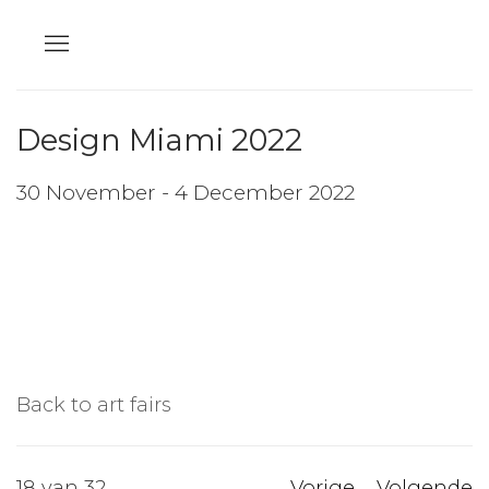
Design Miami 2022
30 November - 4 December 2022
Back to art fairs
18
van 32
Vorige
Volgende